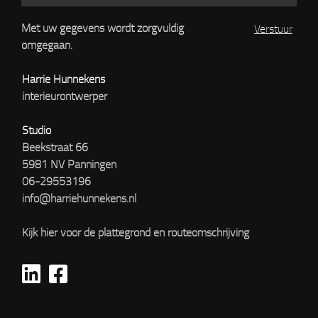
Met uw gegevens wordt zorgvuldig
omgegaan.
Harrie Hunnekens
interieurontwerper
Studio
Beekstraat 66
5981 NV Panningen
06-29553196
info@harriehunnekens.nl
Kijk hier voor de plattegrond en routeomschrijving