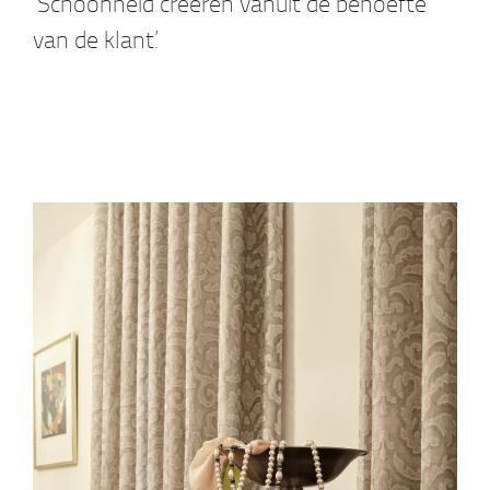
‘Schoonheid creëren vanuit de behoefte
van de klant.’